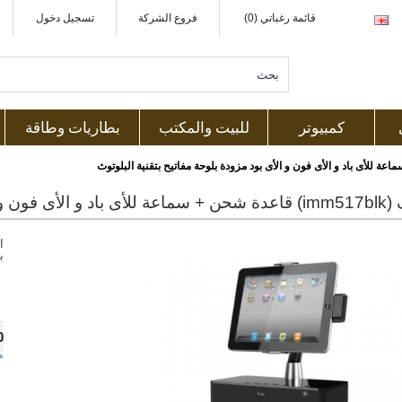
قائمة رغباتي (0)
فروع الشركة
تسجيل دخول
كمبيوتر
للبيت والمكتب
بطاريات وطاقة
ا
ب
0
ه