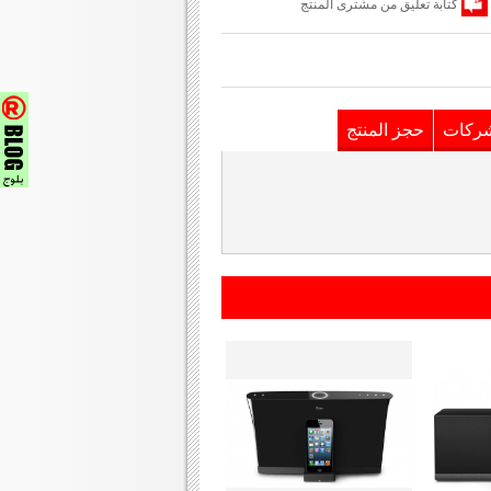
كتابة تعليق من مشترى المنتج
شركات
حجز المنتج