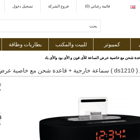
قائمة رغباتي (0)
فروع الشركة
تسجيل دخول
كمبيوتر
للبيت والمكتب
بطاريات وطاقة
ا
ب
8
ه