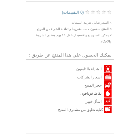
(0 التقييمات)
> السعر شامل ضريبة المبيعات
> المنتج مضمون حسب شروط واتفاقية الشراء من الموقع
> يمكن الاسترجاع والاستبدال خلال 14 يوم وتطبق الشروط
والاحكام
يمكنك الحصول علي هذا المنتج عن طريق :
الشراء بالتليفون
اسعار الشركات
حجز المنتج
نقاط فودافون
اسأل خبير
كتابة تعليق من مشترى المنتج