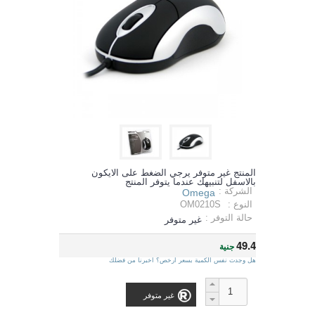
المنتج غير متوفر يرجي الضغط على الايكون
بالاسفل لتنبيهك عندما يتوفر المنتج
الشركة :
Omega
النوع :
OM0210S
حالة التوفر :
غير متوفر
49.4
جنية
هل وجدت نفس الكمية بسعر ارخص؟ اخبرنا من فضلك
غير متوفر