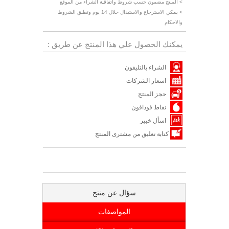
> المنتج مضمون حسب شروط واتفاقية الشراء من الموقع
> يمكن الاسترجاع والاستبدال خلال 14 يوم وتطبق الشروط
والاحكام
يمكنك الحصول علي هذا المنتج عن طريق :
الشراء بالتليفون
اسعار الشركات
حجز المنتج
نقاط فودافون
اسأل خبير
كتابة تعليق من مشترى المنتج
سؤال عن منتج
المواصفات