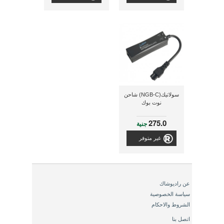
سولاتيك(NGB-C) شاحن
نوت بوك
275.0
جنية
غير متوفر
عن راديوشاك
سياسة الخصوصية
الشروط والاحكام
اتصل بنا