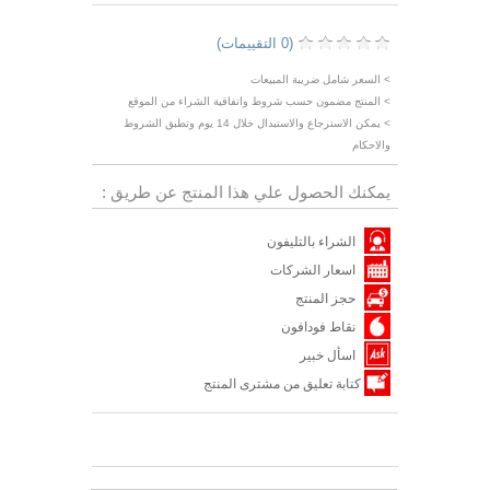
(0 التقييمات)
> السعر شامل ضريبة المبيعات
> المنتج مضمون حسب شروط واتفاقية الشراء من الموقع
> يمكن الاسترجاع والاستبدال خلال 14 يوم وتطبق الشروط
والاحكام
يمكنك الحصول علي هذا المنتج عن طريق :
الشراء بالتليفون
اسعار الشركات
حجز المنتج
نقاط فودافون
اسأل خبير
كتابة تعليق من مشترى المنتج