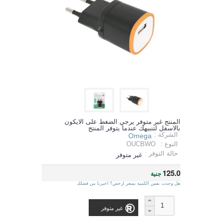
المنتج غير متوفر يرجي الضغط على الايكون
بالاسفل لتنبيهك عندما يتوفر المنتج
الشركة :
Omega
النوع :
OUCBWO
حالة التوفر :
غير متوفر
125.0
جنية
هل وجدت نفس الكمية بسعر ارخص؟ اخبرنا من فضلك
غير متوفر