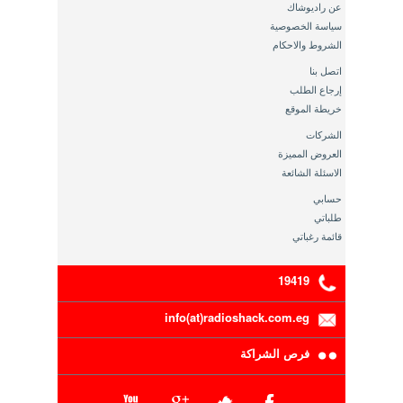
عن راديوشاك
سياسة الخصوصية
الشروط والاحكام
اتصل بنا
إرجاع الطلب
خريطة الموقع
الشركات
العروض المميزة
الاسئلة الشائعة
حسابي
طلباتي
قائمة رغباتي
19419
info(at)radioshack.com.eg
فرص الشراكة