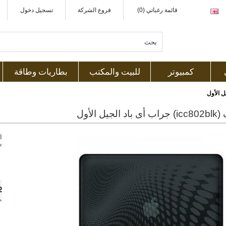
قائمة رغباتي (0)
فروع الشركة
تسجيل دخول
كمبيوتر
للبيت والمكتب
بطاريات وطاقة
جيل الأول
ا
ب
2
ه