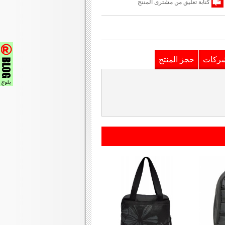
كتابة تعليق من مشترى المنتج
شركات
حجز المنتج