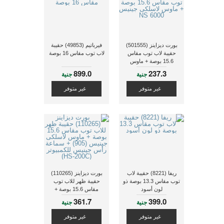
بورت ديزاينز (501555)
فيرباتيم (49853) حقيبة
حقيبة لاب توب مقاس
لاب توب مقاس 16 بوصة
15.6 بوصة + ماوس
لاسلكى جينيس NS 6000
899.0
237.3
جنية
جنية
غير متوفر
غير متوفر
ريفا (8221) حقيبة لاب
بورت ديزاينز (110265)
توب مقاس 13.3 بوصة ذو
حقيبة ظهر للاب توب
لون أسود
مقاس 15.6 بوصة +
ماوس لاسلكى جينيس
361.7
399.0
جنية
جنية
(905) + سماعة رأس
جينيس للكمبيوتر (HS-
غير متوفر
غير متوفر
200C)