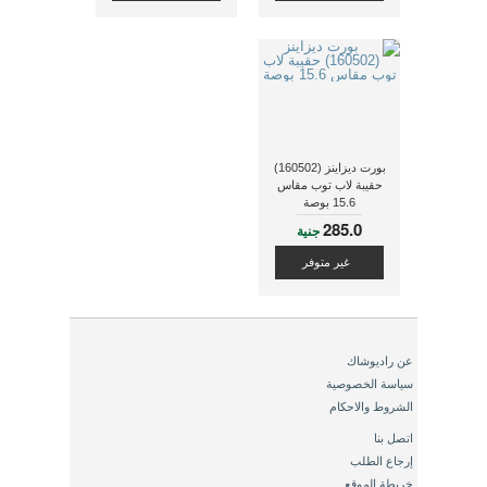
بورت ديزاينز (160502)
حقيبة لاب توب مقاس
15.6 بوصة
285.0
جنية
غير متوفر
عن راديوشاك
سياسة الخصوصية
الشروط والاحكام
اتصل بنا
إرجاع الطلب
خريطة الموقع