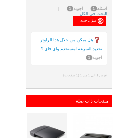
اسئلة
اجوبة
|
1
1
البحث فى الكل
هل يمكن من خلال هذا الراوتر
تحديد السرعه لمستخدم واي فاي ؟
اجوبة
1
عرض 1 الى 1 من 1 (1 صفحات)
منتجات ذات صلة