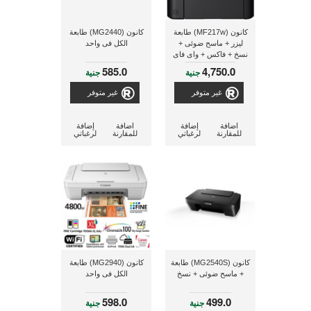
كانون (MF217w) طابعة
كانون (MG2440) طابعة
ليزر + ماسح ضوئى +
الكل فى واحد
نسخ + فاكس + واى فاى
585.0
4,750.0
جنية
جنية
غير متوفر
غير متوفر
اضافة
إضافة
اضافة
إضافة
للمقارنة
لرغباتي
للمقارنة
لرغباتي
كانون (MG2540S) طابعة
كانون (MG2940) طابعة
+ ماسح ضوئى + نسخ
الكل فى واحد
598.0
499.0
جنية
جنية