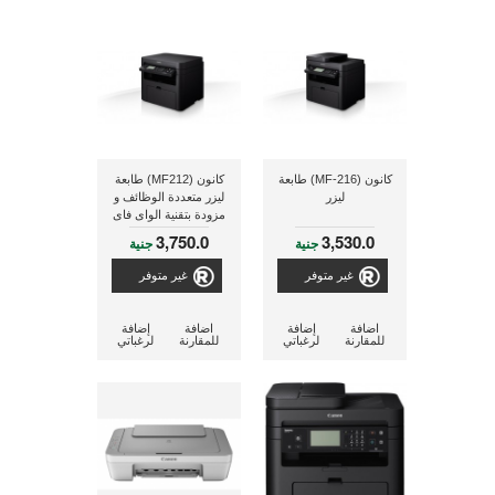
كانون (MF-216) طابعة
كانون (MF212) طابعة
ليزر
ليزر متعددة الوظائف و
مزودة بتقنية الواى فاى
3,750.0
3,530.0
جنية
جنية
غير متوفر
غير متوفر
اضافة
إضافة
اضافة
إضافة
للمقارنة
لرغباتي
للمقارنة
لرغباتي