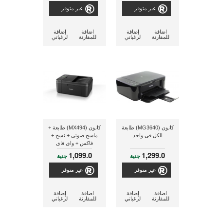
غير متوفر
غير متوفر
اضافة
إضافة
اضافة
إضافة
للمقارنة
لرغباتي
للمقارنة
لرغباتي
كانون (MG3640) طابعة
كانون (MX494) طابعة +
الكل فى واحد
ماسح ضوئى + نسخ +
فاكس + واى فاى
1,099.0
1,299.0
جنية
جنية
غير متوفر
غير متوفر
اضافة
إضافة
اضافة
إضافة
للمقارنة
لرغباتي
للمقارنة
لرغباتي