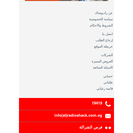
عن راديوشاك
سياسة الخصوصية
الشروط والاحكام
اتصل بنا
إرجاع الطلب
خريطة الموقع
الشركات
العروض المميزة
الاسئلة الشائعة
حسابي
طلباتي
قائمة رغباتي
19419
info(at)radioshack.com.eg
فرص الشراكة