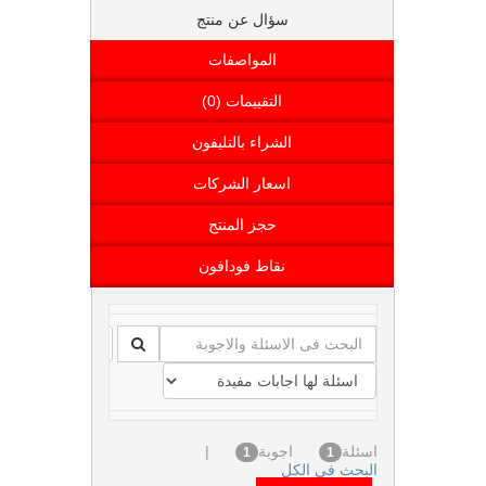
سؤال عن منتج
المواصفات
التقييمات (0)
الشراء بالتليفون
اسعار الشركات
حجز المنتج
نقاط فودافون
اسئلة
اجوبة
|
1
1
البحث فى الكل