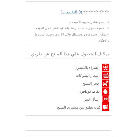
(0 التقييمات)
> السعر شامل ضريبة المبيعات
> المنتج مضمون حسب شروط واتفاقية الشراء من الموقع
> يمكن الاسترجاع والاستبدال خلال 14 يوم وتطبق الشروط
والاحكام
يمكنك الحصول علي هذا المنتج عن طريق :
الشراء بالتليفون
اسعار الشركات
حجز المنتج
نقاط فودافون
اسأل خبير
كتابة تعليق من مشترى المنتج