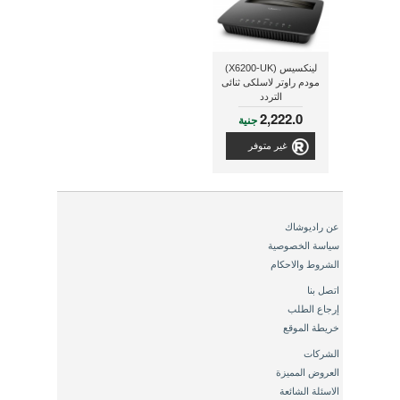
لينكسيس (X6200-UK)
مودم راوتر لاسلكى ثنائى
التردد
2,222.0
جنية
غير متوفر
عن راديوشاك
سياسة الخصوصية
الشروط والاحكام
اتصل بنا
إرجاع الطلب
خريطة الموقع
الشركات
العروض المميزة
الاسئلة الشائعة