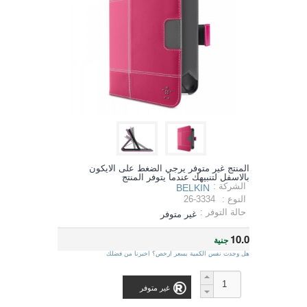
المنتج غير متوفر يرجي الضغط على الايكون
بالاسفل لتنبيهك عندما يتوفر المنتج
الشركة :
BELKIN
النوع :
26-3334
حالة التوفر :
غير متوفر
10.0
جنية
هل وجدت نفس الكمية بسعر ارخص؟ اخبرنا من فضلك
غير متوفر