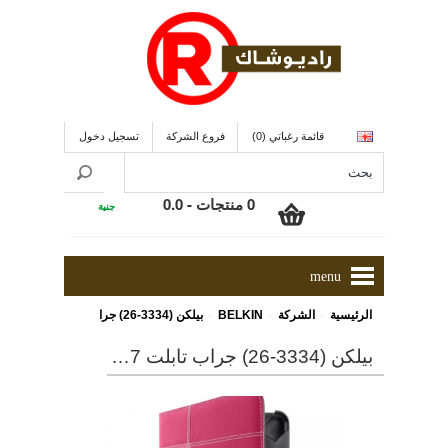
قائمة رغباتي (0)
فروع الشركة
تسجيل دخول
0 منتجات - 0.0
جنية
menu
»
»
»
الرئيسية
الشركة
BELKIN
بيلكن (3334-26) جراب تابلت 7 بوصة
بيلكن (3334-26) جراب تابلت 7 بوصة