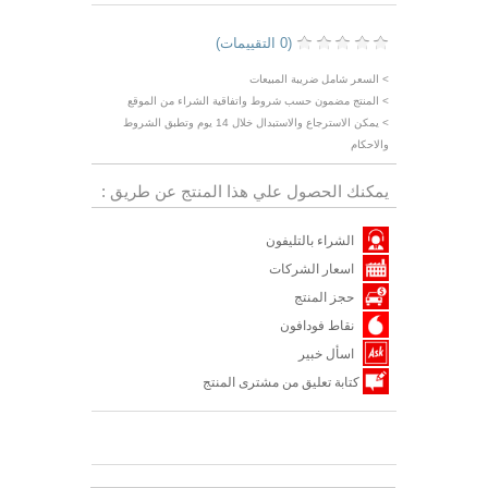
(0 التقييمات)
> السعر شامل ضريبة المبيعات
> المنتج مضمون حسب شروط واتفاقية الشراء من الموقع
> يمكن الاسترجاع والاستبدال خلال 14 يوم وتطبق الشروط
والاحكام
يمكنك الحصول علي هذا المنتج عن طريق :
الشراء بالتليفون
اسعار الشركات
حجز المنتج
نقاط فودافون
اسأل خبير
كتابة تعليق من مشترى المنتج