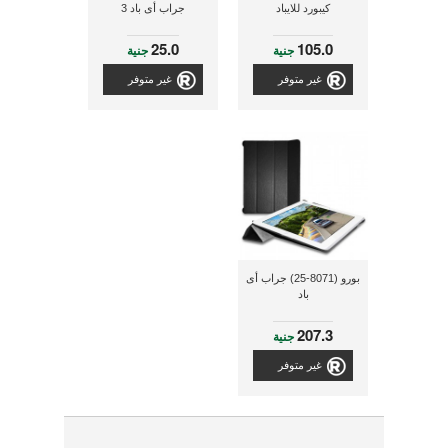
كيبورد للايباد
جراب أى باد 3
25.0
105.0
جنية
جنية
غير متوفر
غير متوفر
بورو (8071-25) جراب أى
باد
207.3
جنية
غير متوفر