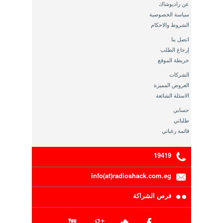
عن راديوشاك
سياسة الخصوصية
الشروط والاحكام
اتصل بنا
إرجاع الطلب
خريطة الموقع
الشركات
العروض المميزة
الاسئلة الشائعة
حسابي
طلباتي
قائمة رغباتي
19419
info(at)radioshack.com.eg
فرص الشراكة