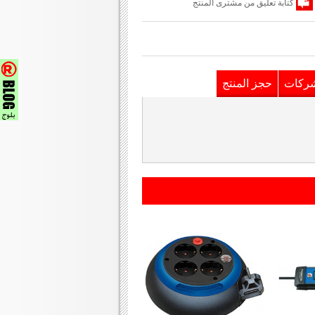
كتابة تعليق من مشترى المنتج
شركات
حجز المنتج