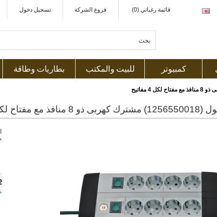
قائمة رغباتي (0)
فروع الشركة
تسجيل دخول
كمبيوتر
للبيت والمكتب
بطاريات وطاقة
نافذ مع مفتاح لكل 4 مفاتيح
ا
ب
2
ه