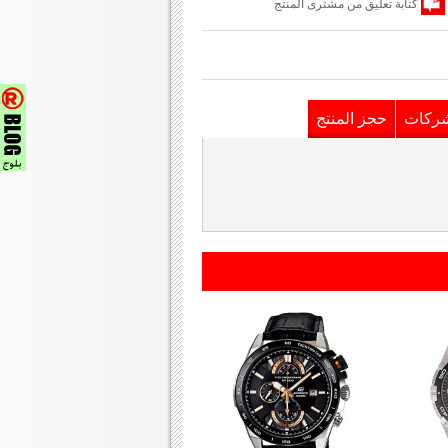
كتابة تعليق من مشترى المنتج
شركات
حجز المنتج