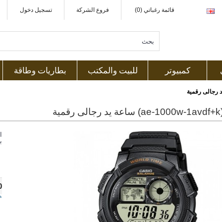
قائمة رغباتي (0)
فروع الشركة
تسجيل دخول
كمبيوتر
للبيت والمكتب
بطاريات وطاقة
ية
ا
ب
0
ه