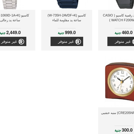
ساعة يد رقمية كاسيو ( CASIO
كاسيو (W-735H-2AVDF+K)
WATCH F200W+
ساعة يد مقاومة للماء
ساعة يد رجالى
2,449.0
999.0
460.0
جنية
جنية
جنية
غير متوفر
غير متوفر
غير متوفر
300.0
جنية