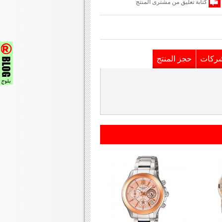
كتابة تعليق من مشترى المنتج
شركات
حجز المنتج