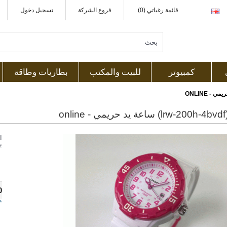
قائمة رغباتي (0)
فروع الشركة
تسجيل دخول
كمبيوتر
للبيت والمكتب
بطاريات وطاقة
on
ا
ب
0
ه