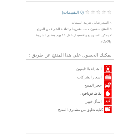
(0 التقييمات)
> السعر شامل ضريبة المبيعات
> المنتج مضمون حسب شروط واتفاقية الشراء من الموقع
> يمكن الاسترجاع والاستبدال خلال 14 يوم وتطبق الشروط
والاحكام
يمكنك الحصول علي هذا المنتج عن طريق :
الشراء بالتليفون
اسعار الشركات
حجز المنتج
نقاط فودافون
اسأل خبير
كتابة تعليق من مشترى المنتج