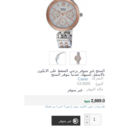
المنتج غير متوفر يرجي الضغط على الايكون
بالاسفل لتنبيهك عندما يتوفر المنتج
الشركة :
Casio
النوع :
63-8685
حالة التوفر :
غير متوفر
2,889.0
جنية
هل وجدت نفس الكمية بسعر ارخص؟ اخبرنا من فضلك
غير متوفر