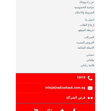
عن راديوشاك
سياسة الخصوصية
الشروط والاحكام
اتصل بنا
إرجاع الطلب
خريطة الموقع
الشركات
العروض المميزة
الاسئلة الشائعة
حسابي
طلباتي
قائمة رغباتي
19419
info(at)radioshack.com.eg
فرص الشراكة