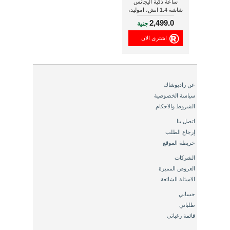
ساعة ذكية اليجانس
شاشة 1.4 انش، اموليد،
فضى
2,499.0
جنية
اشترى الان
عن راديوشاك
سياسة الخصوصية
الشروط والاحكام
اتصل بنا
إرجاع الطلب
خريطة الموقع
الشركات
العروض المميزة
الاسئلة الشائعة
حسابي
طلباتي
قائمة رغباتي