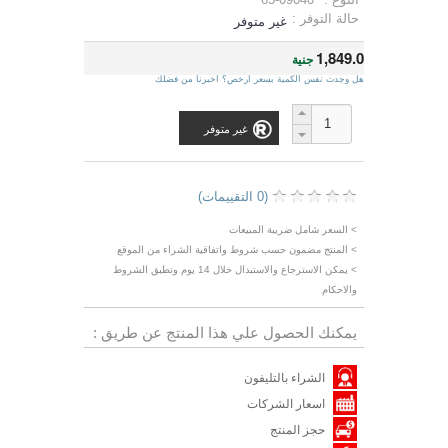
حالة التوفر :
غير متوفر
1,849.0
جنية
هل وجدت نفس الكمية بسعر ارخص؟ اخبرنا من فضلك
غير متوفر
(0 التقييمات)
> السعر شامل ضريبة المبيعات
> المنتج مضمون حسب شروط واتفاقية الشراء من الموقع
> يمكن الاسترجاع والاستبدال خلال 14 يوم وتطبق الشروط
والاحكام
يمكنك الحصول علي هذا المنتج عن طريق :
الشراء بالتليفون
اسعار الشركات
حجز المنتج