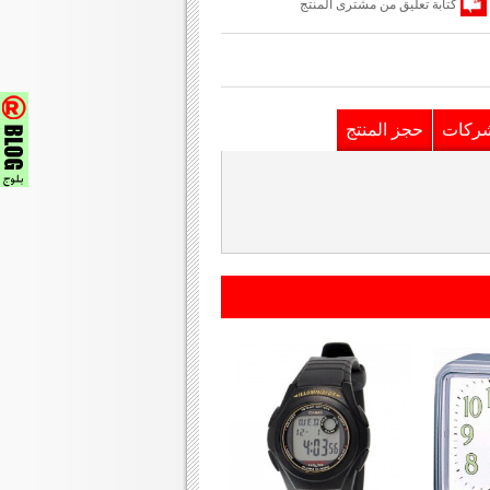
كتابة تعليق من مشترى المنتج
شركات
حجز المنتج