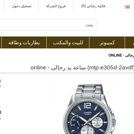
قائمة رغباتي (0)
فروع الشركة
تسجيل دخول
كمبيوتر
للبيت والمكتب
بطاريات وطاقة
on
ا
ب
0
ه