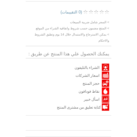
(0 التقييمات)
> السعر شامل ضريبة المبيعات
> المنتج مضمون حسب شروط واتفاقية الشراء من الموقع
> يمكن الاسترجاع والاستبدال خلال 14 يوم وتطبق الشروط
والاحكام
يمكنك الحصول علي هذا المنتج عن طريق :
الشراء بالتليفون
اسعار الشركات
حجز المنتج
نقاط فودافون
اسأل خبير
كتابة تعليق من مشترى المنتج