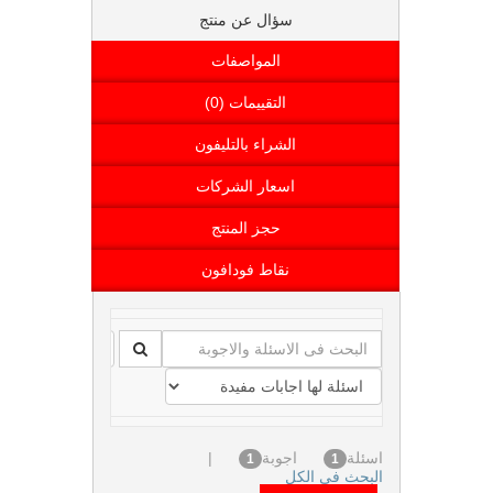
سؤال عن منتج
المواصفات
التقييمات (0)
الشراء بالتليفون
اسعار الشركات
حجز المنتج
نقاط فودافون
اسئلة
اجوبة
|
1
1
البحث فى الكل