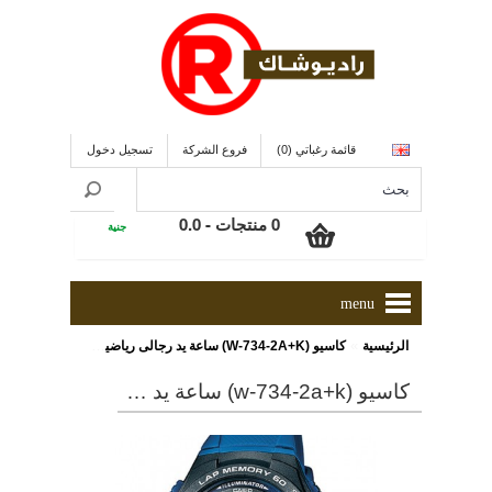
قائمة رغباتي (0)
فروع الشركة
تسجيل دخول
0 منتجات - 0.0
جنية
menu
»
الرئيسية
كاسيو (W-734-2A+K) ساعة يد رجالى رياضية رقمية مقاومة للماء ذو لون أزرق
كاسيو (w-734-2a+k) ساعة يد رجالى رياضية رقمية مقاومة للماء ذو لون أزرق