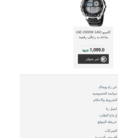
كاسيو (AE-2000W-1AV)
ساعة يد رجالى رقمية
1,099.0
جنية
غير متوفر
عن راديوشاك
سياسة الخصوصية
الشروط والاحكام
اتصل بنا
إرجاع الطلب
خريطة الموقع
الشركات
العروض المميزة