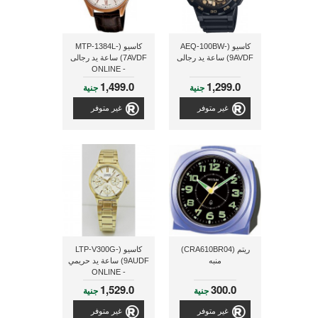
كاسيو (AEQ-100BW-
كاسيو (MTP-1384L-
9AVDF) ساعة يد رجالى
7AVDF) ساعة يد رجالى
- ONLINE
1,499.0
1,299.0
جنية
جنية
غير متوفر
غير متوفر
ريتم (CRA610BR04)
كاسيو (LTP-V300G-
منبه
9AUDF) ساعة يد حريمي
- ONLINE
1,529.0
300.0
جنية
جنية
غير متوفر
غير متوفر