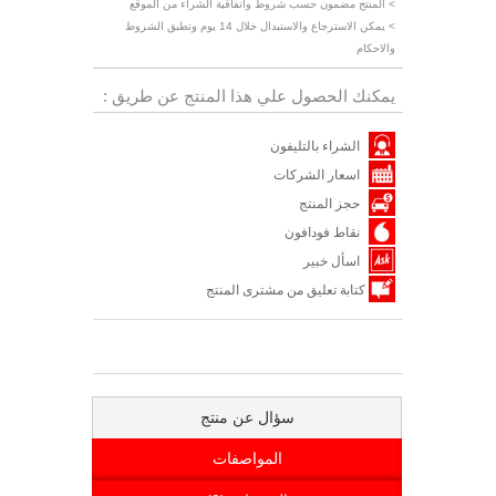
> المنتج مضمون حسب شروط واتفاقية الشراء من الموقع
> يمكن الاسترجاع والاستبدال خلال 14 يوم وتطبق الشروط
والاحكام
يمكنك الحصول علي هذا المنتج عن طريق :
الشراء بالتليفون
اسعار الشركات
حجز المنتج
نقاط فودافون
اسأل خبير
كتابة تعليق من مشترى المنتج
سؤال عن منتج
المواصفات