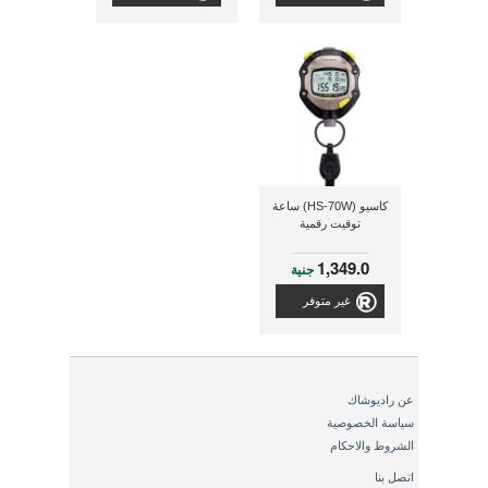
كاسيو (HS-70W) ساعة
توقيت رقمية
1,349.0
جنية
غير متوفر
عن راديوشاك
سياسة الخصوصية
الشروط والاحكام
اتصل بنا