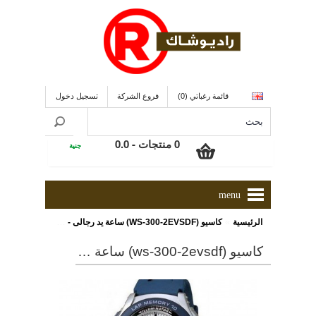
قائمة رغباتي (0)
فروع الشركة
تسجيل دخول
0 منتجات - 0.0
جنية
menu
»
الرئيسية
كاسيو (WS-300-2EVSDF) ساعة يد رجالى - ONLINE
كاسيو (ws-300-2evsdf) ساعة يد رجالى - online