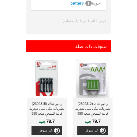
اجوبة
battery
1
عرض 1 الى 1 من 1 (1 صفحات)
منتجات ذات صلة
راديو شاك (2302312)
راديو شاك (2302315)
بطاريات نيكل ميتل هيدريد
بطاريات نيكل ميتل هيدريد
قابلة للشحن سعة 850
قابلة للشحن سعة 850
ملى أمبير
ملى أمبير
79.7
79.7
جنية
جنية
غير متوفر
غير متوفر