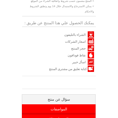
> المنتج مضمون حسب شروط واتفاقية الشراء من الموقع
> يمكن الاسترجاع والاستبدال خلال 14 يوم وتطبق الشروط
والاحكام
يمكنك الحصول علي هذا المنتج عن طريق :
الشراء بالتليفون
اسعار الشركات
حجز المنتج
نقاط فودافون
اسأل خبير
كتابة تعليق من مشترى المنتج
سؤال عن منتج
المواصفات