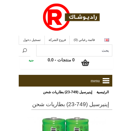
قائمة رغباتي (0)
فروع الشركة
تسجيل دخول
0 منتجات - 0.0
جنية
menu
»
الرئيسية
إينيرسيل (749-23) بطاريات شحن
إينيرسيل (749-23) بطاريات شحن