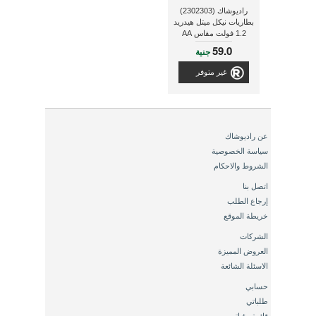
راديوشاك (2302303)
بطاريات نيكل ميتل هيدريد
1.2 فولت مقاس AA
قابلة للشحن ذات سعة
59.0
جنية
2500 مللى أمبير
غير متوفر
عن راديوشاك
سياسة الخصوصية
الشروط والاحكام
اتصل بنا
إرجاع الطلب
خريطة الموقع
الشركات
العروض المميزة
الاسئلة الشائعة
حسابي
طلباتي