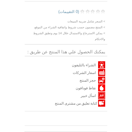
(0 التقييمات)
> السعر شامل ضريبة المبيعات
> المنتج مضمون حسب شروط واتفاقية الشراء من الموقع
> يمكن الاسترجاع والاستبدال خلال 14 يوم وتطبق الشروط
والاحكام
يمكنك الحصول علي هذا المنتج عن طريق :
الشراء بالتليفون
اسعار الشركات
حجز المنتج
نقاط فودافون
اسأل خبير
كتابة تعليق من مشترى المنتج