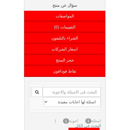
سؤال عن منتج
المواصفات
التقييمات (0)
الشراء بالتليفون
اسعار الشركات
حجز المنتج
نقاط فودافون
اسئلة
اجوبة
|
1
1
البحث فى الكل