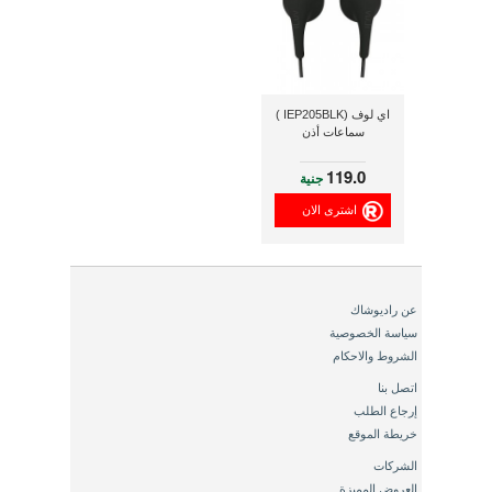
اي لوف (IEP205BLK )
سماعات أذن
119.0
جنية
اشترى الان
عن راديوشاك
سياسة الخصوصية
الشروط والاحكام
اتصل بنا
إرجاع الطلب
خريطة الموقع
الشركات
العروض المميزة