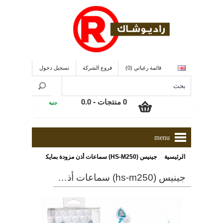
قائمة رغباتي (0)
فروع الشركة
تسجيل دخول
0 منتجات - 0.0
جنية
menu
»
الرئيسية
جينيس (HS-M250) سماعات أذن مزودة بمايكروفون, ذات لون أزرق
جينيس (hs-m250) سماعات أذن مزودة بمايكروفون, ذات لون أزرق