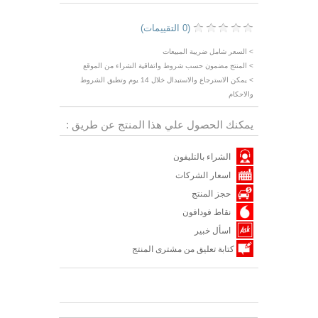
(0 التقييمات)
> السعر شامل ضريبة المبيعات
> المنتج مضمون حسب شروط واتفاقية الشراء من الموقع
> يمكن الاسترجاع والاستبدال خلال 14 يوم وتطبق الشروط
والاحكام
يمكنك الحصول علي هذا المنتج عن طريق :
الشراء بالتليفون
اسعار الشركات
حجز المنتج
نقاط فودافون
اسأل خبير
كتابة تعليق من مشترى المنتج