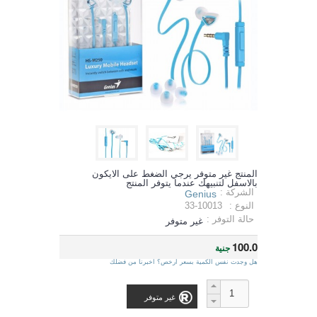
المنتج غير متوفر يرجي الضغط على الايكون
بالاسفل لتنبيهك عندما يتوفر المنتج
الشركة :
Genius
النوع :
33-10013
حالة التوفر :
غير متوفر
100.0
جنية
هل وجدت نفس الكمية بسعر ارخص؟ اخبرنا من فضلك
غير متوفر