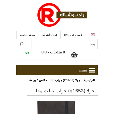
قائمة رغباتي (0)
فروع الشركة
تسجيل دخول
0 منتجات - 0.0
جنية
menu
»
الرئيسية
جولا (G1653) جراب تابلت مقاس 7 بوصة
جولا (g1653) جراب تابلت مقاس 7 بوصة