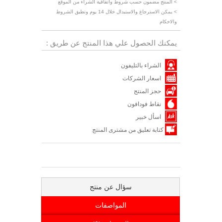
> المنتج مضمون حسب شروط واتفاقية الشراء من الموقع
> يمكن الاسترجاع والاستبدال خلال 14 يوم وتطبق الشروط
والاحكام
يمكنك الحصول علي هذا المنتج عن طريق :
الشراء بالتليفون
اسعار الشركات
حجز المنتج
نقاط فودافون
اسأل خبير
كتابة تعليق من مشترى المنتج
سؤال عن منتج
المواصفات