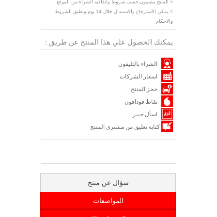
> المنتج مضمون حسب شروط واتفاقية الشراء من الموقع
> يمكن الاسترجاع والاستبدال خلال 14 يوم وتطبق الشروط
والاحكام
يمكنك الحصول علي هذا المنتج عن طريق :
الشراء بالتليفون
اسعار الشركات
حجز المنتج
نقاط فودافون
اسأل خبير
كتابة تعليق من مشترى المنتج
سؤال عن منتج
المواصفات