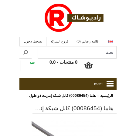
قائمة رغباتي (0)
فروع الشركة
تسجيل دخول
0 منتجات - 0.0
جنية
menu
»
الرئيسية
هاما (00086454) كابل شبكة إنترنت ذو طول 7.5 متر
هاما (00086454) كابل شبكة إنترنت ذو طول 7.5 متر