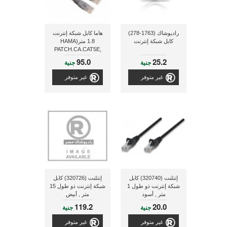
راديوشاك (1763-278)
هاما كابل شبكة إنترنت
كابل شبكة إنترنت
1.8 متر(HAMA
PATCH.CA.CAT5E,
1,8M UTP)
95.0
25.2
جنية
جنية
غير متوفر
غير متوفر
إنتلنت (320740) كابل
إنتلنت (320726) كابل
شبكة إنترنت ذو طول 1
شبكة إنترنت ذو طول 15
متر , أسود
متر , أبيض
119.2
20.0
جنية
جنية
غير متوفر
غير متوفر