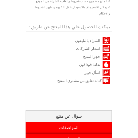
> المنتج مضمون حسب شروط واتفاقية الشراء من الموقع
> يمكن الاسترجاع والاستبدال خلال 14 يوم وتطبق الشروط
والاحكام
يمكنك الحصول علي هذا المنتج عن طريق :
الشراء بالتليفون
اسعار الشركات
حجز المنتج
نقاط فودافون
اسأل خبير
كتابة تعليق من مشترى المنتج
سؤال عن منتج
المواصفات