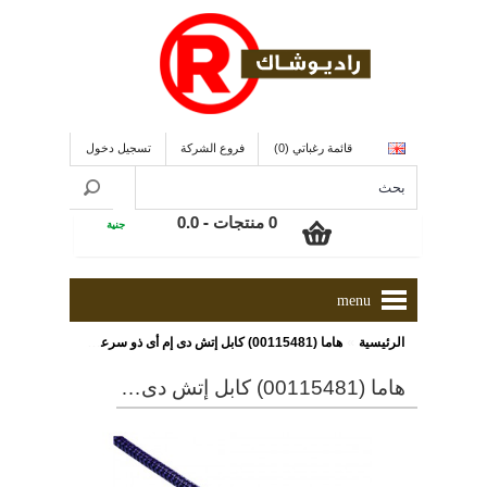
قائمة رغباتي (0)
فروع الشركة
تسجيل دخول
0 منتجات - 0.0
جنية
menu
»
الرئيسية
هاما (00115481) كابل إتش دى إم أى ذو سرعة عالية وطول 2.5 متر و متوافق مع ألعاب بلاى إستيشن 4 و ذو لون أزرق
هاما (00115481) كابل إتش دى إم أى ذو سرعة عالية وطول 2.5 متر و متوافق مع ألعاب بلاى إستيشن 4 و ذو لون أزرق