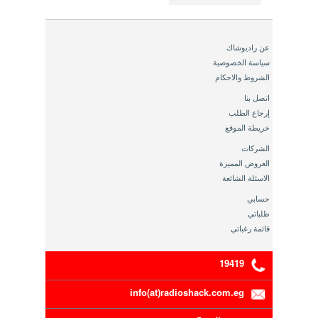
عن راديوشاك
سياسة الخصوصية
الشروط والاحكام
اتصل بنا
إرجاع الطلب
خريطة الموقع
الشركات
العروض المميزة
الاسئلة الشائعة
حسابي
طلباتي
قائمة رغباتي
19419
info(at)radioshack.com.eg