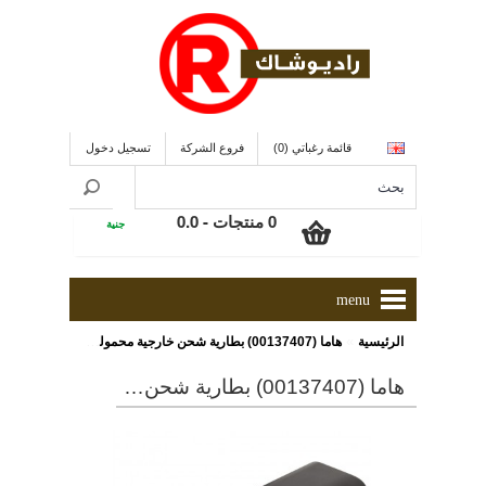
قائمة رغباتي (0)
فروع الشركة
تسجيل دخول
0 منتجات - 0.0
جنية
menu
»
الرئيسية
هاما (00137407) بطارية شحن خارجية محمولة ذات سعة 10400 مللى أمبير ذات لون أسود/ أحمر
هاما (00137407) بطارية شحن خارجية محمولة ذات سعة 10400 مللى أمبير ذات لون أسود/ أحمر