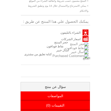
> المنتج مضمون حسب شروط واتفاقية الشراء من الموقع
> يمكن الاسترجاع والاستبدال خلال 14 يوم وتطبق الشروط
والاحكام
يمكنك الحصول علي هذا المنتج عن طريق :
الشراء بالتليفون
اسعار الشركات
حجز المنتج
نقاط فودافون
اسأل خبير
كتابة تعليق من مشترى
المنتج
سؤال عن منتج
المواصفات
التقييمات (0)