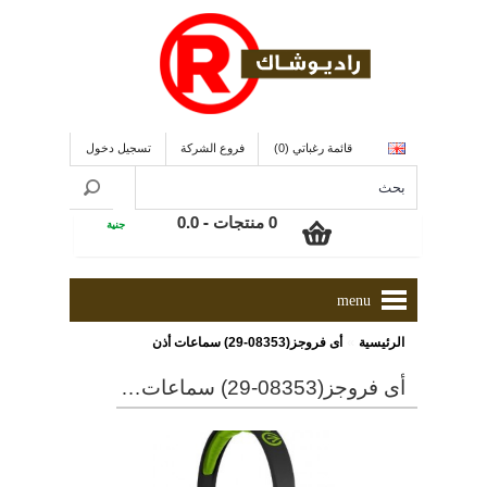
قائمة رغباتي (0)
فروع الشركة
تسجيل دخول
0 منتجات - 0.0
جنية
menu
»
الرئيسية
أى فروجز(08353-29) سماعات أذن
أى فروجز(08353-29) سماعات أذن