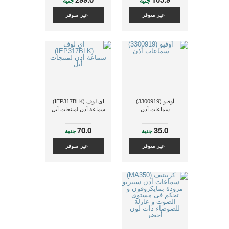
جنية
جنية
غير متوفر
غير متوفر
أوفيو (3300919)
اى لوف (IEP317BLK)
سماعات أذن
سماعة أذن لمنتجات أبل
70.0
35.0
جنية
جنية
غير متوفر
غير متوفر