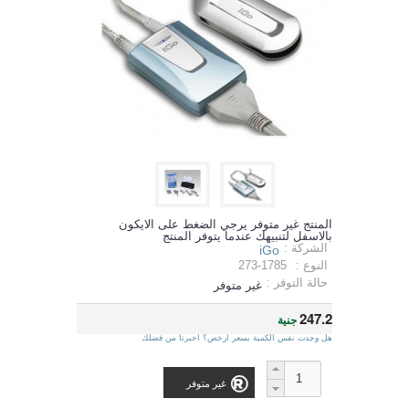
المنتج غير متوفر يرجي الضغط على الايكون
بالاسفل لتنبيهك عندما يتوفر المنتج
الشركة :
iGo
النوع :
273-1785
حالة التوفر :
غير متوفر
247.2
جنية
هل وجدت نفس الكمية بسعر ارخص؟ اخبرنا من فضلك
غير متوفر