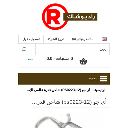
قائمة رغباتي (0)
فروع الشركة
تسجيل دخول
0 منتجات - 0.0
جنية
menu
»
الرئيسية
أى جو (PS0223-12) شاحن قدرة عالمى للإستخدام فى كل مكان
أى جو (ps0223-12) شاحن قدرة عالمى للإستخدام فى كل مكان