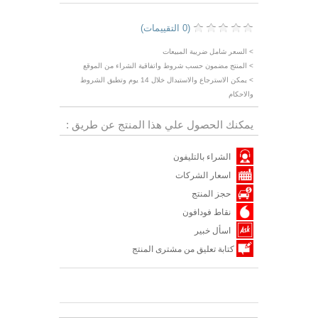
(0 التقييمات)
> السعر شامل ضريبة المبيعات
> المنتج مضمون حسب شروط واتفاقية الشراء من الموقع
> يمكن الاسترجاع والاستبدال خلال 14 يوم وتطبق الشروط
والاحكام
يمكنك الحصول علي هذا المنتج عن طريق :
الشراء بالتليفون
اسعار الشركات
حجز المنتج
نقاط فودافون
اسأل خبير
كتابة تعليق من مشترى المنتج