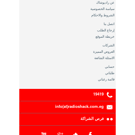
عن راديوشاك
سياسة الخصوصية
الشروط والاحكام
اتصل بنا
إرجاع الطلب
خريطة الموقع
الشركات
العروض المميزة
الاسئلة الشائعة
حسابي
طلباتي
قائمة رغباتي
19419
info(at)radioshack.com.eg
فرص الشراكة