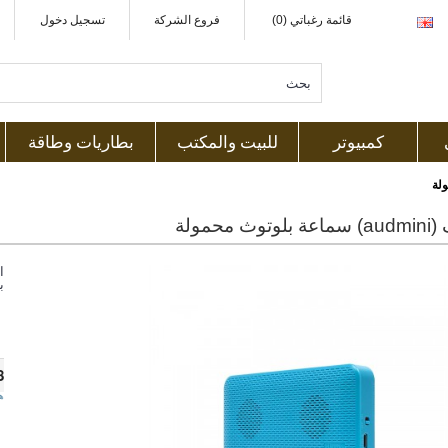
قائمة رغباتي (0)
فروع الشركة
تسجيل دخول
كمبيوتر
للبيت والمكتب
بطاريات وطاقة
ث محمولة
ا
ب
8
ه