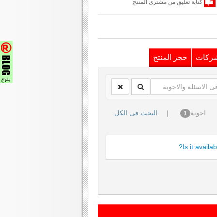
كتابة تعليق من مشترى المنتج
شركات
حجز المنتج
اجوبة
|
البحث فى الكل
1
Is it availa