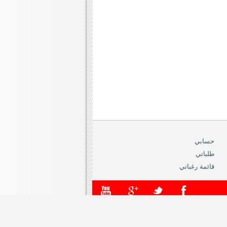
حسابي
طلباتي
قائمة رغباتي