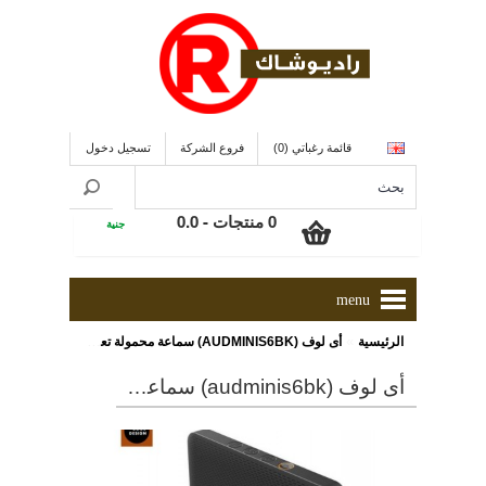
قائمة رغباتي (0)
فروع الشركة
تسجيل دخول
0 منتجات - 0.0
جنية
menu
»
الرئيسية
أى لوف (AUDMINIS6BK) سماعة محمولة تعمل بتقنية البلوتوث ويمكن من خلالها تشغيل الراديو و تتميز بمقاومة الطقس - أسود
أى لوف (audminis6bk) سماعة محمولة تعمل بتقنية البلوتوث ويمكن من خلالها تشغيل الراديو و تتميز بمقاومة الطقس - أسود