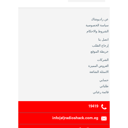
عن راديوشاك
سياسة الخصوصية
الشروط والاحكام
اتصل بنا
إرجاع الطلب
خريطة الموقع
الشركات
العروض المميزة
الاسئلة الشائعة
حسابي
طلباتي
قائمة رغباتي
19419
info(at)radioshack.com.eg