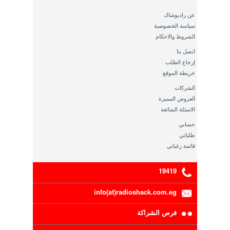
عن راديوشاك
سياسة الخصوصية
الشروط والاحكام
اتصل بنا
إرجاع الطلب
خريطة الموقع
الشركات
العروض المميزة
الاسئلة الشائعة
حسابي
طلباتي
قائمة رغباتي
19419
info(at)radioshack.com.eg
فرص الشراكة