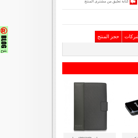
كتابة تعليق من مشترى المنتج
شركات
حجز المنتج