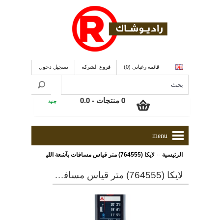
قائمة رغباتي (0)
فروع الشركة
تسجيل دخول
0 منتجات - 0.0
جنية
menu
»
الرئيسية
لايكا (764555) متر قياس مسافات بآشعة الليزر حتى 200 متر ومزود بمستشعر ذو درجة إمالة حتى 360 درجة
لايكا (764555) متر قياس مسافات بآشعة الليزر حتى 200 متر ومزود بمستشعر ذو درجة إمالة حتى 360 درجة