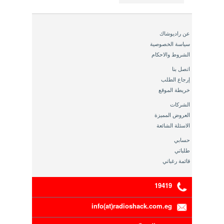
عن راديوشاك
سياسة الخصوصية
الشروط والاحكام
اتصل بنا
إرجاع الطلب
خريطة الموقع
الشركات
العروض المميزة
الاسئلة الشائعة
حسابي
طلباتي
قائمة رغباتي
19419
info(at)radioshack.com.eg