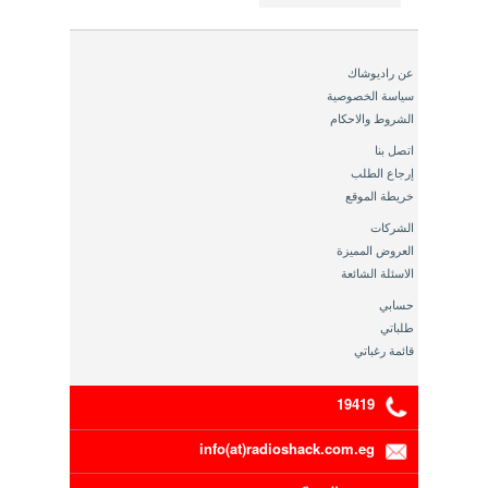
عن راديوشاك
سياسة الخصوصية
الشروط والاحكام
اتصل بنا
إرجاع الطلب
خريطة الموقع
الشركات
العروض المميزة
الاسئلة الشائعة
حسابي
طلباتي
قائمة رغباتي
19419
info(at)radioshack.com.eg