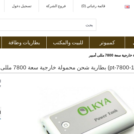
قائمة رغباتي (0)
فروع الشركة
تسجيل دخول
كمبيوتر
للبيت والمكتب
بطاريات وطاقة
ا
ب
1
ه