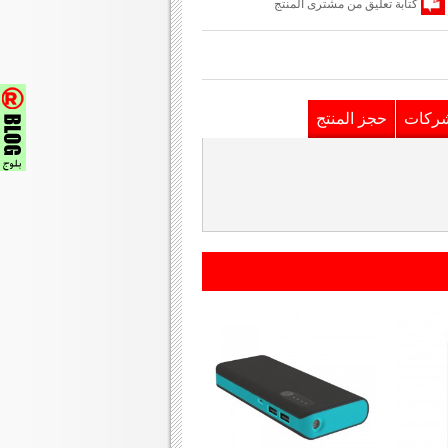
كتابة تعليق من مشترى المنتج
شركات
حجز المنتج