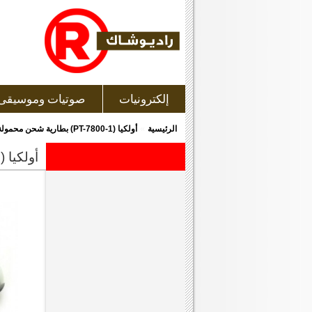
إلكترونيات
صوتيات وموسيقى
»
الرئيسية
أولكيا (PT-7800-1) بطارية شحن محمولة خارجية سعة 7800 مللى أمبير
أولكيا (pt-7800-1) بطارية شحن محمولة خارجية سعة 7800 مللى أمبير