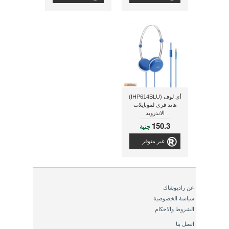
أى لوف (IHP614BLU)
هاند فرى لموبايلات
الاندرويد
150.3
جنية
غير متوفر
عن راديوشاك
سياسة الخصوصية
الشروط والاحكام
اتصل بنا