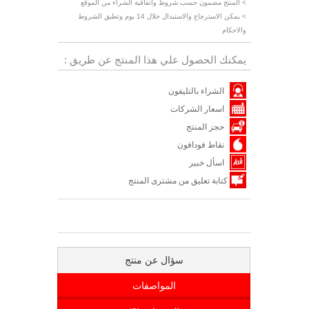
> المنتج مضمون حسب شروط واتفاقية الشراء من الموقع
> يمكن الاسترجاع والاستبدال خلال 14 يوم وتطبق الشروط
والاحكام
يمكنك الحصول علي هذا المنتج عن طريق :
الشراء بالتليفون
اسعار الشركات
حجز المنتج
نقاط فودافون
اسأل خبير
كتابة تعليق من مشترى المنتج
سؤال عن منتج
المواصفات