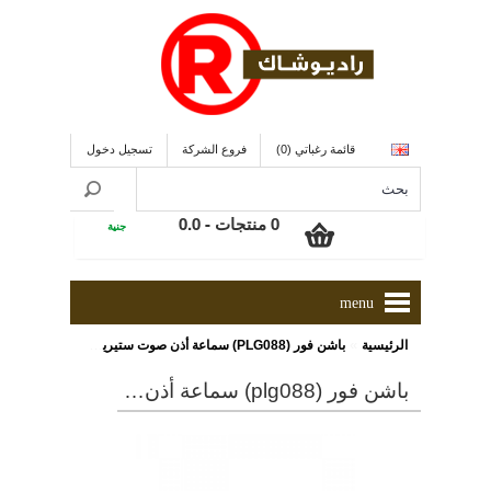
قائمة رغباتي (0)
فروع الشركة
تسجيل دخول
0 منتجات - 0.0
جنية
menu
»
الرئيسية
باشن فور (PLG088) سماعة أذن صوت ستيريو مزودة بمايكروفون مدمج بالسلك و طول الكابل 1 متر و ذو لون أسود
باشن فور (plg088) سماعة أذن صوت ستيريو مزودة بمايكروفون مدمج بالسلك و طول الكابل 1 متر و ذو لون أسود