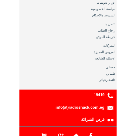
عن راديوشاك
سياسة الخصوصية
الشروط والاحكام
اتصل بنا
إرجاع الطلب
خريطة الموقع
الشركات
العروض المميزة
الاسئلة الشائعة
حسابي
طلباتي
قائمة رغباتي
19419
info(at)radioshack.com.eg
فرص الشراكة