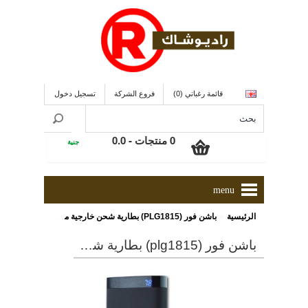
قائمة رغباتي (0)
فروع الشركة
تسجيل دخول
0 منتجات - 0.0
جنية
menu
»
الرئيسية
باشن فور (PLG1815) بطارية شحن خارجية محمولة ذات سعة 15000 ملى أمبير و ذو لون أسود
باشن فور (plg1815) بطارية شحن خارجية محمولة ذات سعة 15000 ملى أمبير و ذو لون أسود