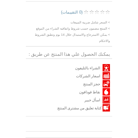
(0 التقييمات)
> السعر شامل ضريبة المبيعات
> المنتج مضمون حسب شروط واتفاقية الشراء من الموقع
> يمكن الاسترجاع والاستبدال خلال 14 يوم وتطبق الشروط
والاحكام
يمكنك الحصول علي هذا المنتج عن طريق :
الشراء بالتليفون
اسعار الشركات
حجز المنتج
نقاط فودافون
اسأل خبير
كتابة تعليق من مشترى المنتج