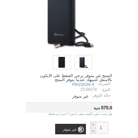
المنتج غير متوفر يرجي الضغط على الايكون
بالاسفل لتنبيهك عندما يتوفر المنتج
الشركة :
PASSION 4
النوع :
23-09274
حالة التوفر :
غير متوفر
575.0
جنية
هل وجدت نفس الكمية بسعر ارخص؟ اخبرنا من فضلك
غير متوفر