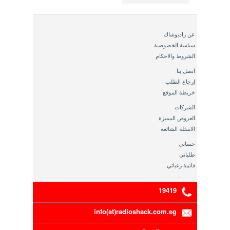
عن راديوشاك
سياسة الخصوصية
الشروط والاحكام
اتصل بنا
إرجاع الطلب
خريطة الموقع
الشركات
العروض المميزة
الاسئلة الشائعة
حسابي
طلباتي
قائمة رغباتي
19419
info(at)radioshack.com.eg