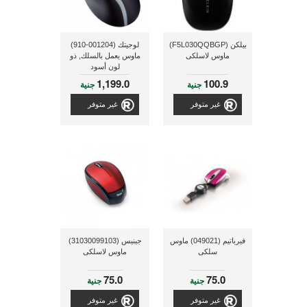
بيلكن (F5L030QQBGP)
لوجيتك (001204-910)
ماوس لاسلكى
ماوس يعمل بالسلك, ذو
لون أسود
1,199.0
100.9
جنية
جنية
غير متوفر
غير متوفر
فيرباتيم (049021) ماوس
جينيس (31030099103)
سلكى
ماوس لاسلكى
75.0
75.0
جنية
جنية
غير متوفر
غير متوفر