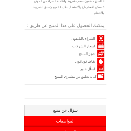
> المنتج مضمون حسب شروط واتفاقية الشراء من الموقع
> يمكن الاسترجاع والاستبدال خلال 14 يوم وتطبق الشروط
والاحكام
يمكنك الحصول علي هذا المنتج عن طريق :
الشراء بالتليفون
اسعار الشركات
حجز المنتج
نقاط فودافون
اسأل خبير
كتابة تعليق من مشترى المنتج
سؤال عن منتج
المواصفات