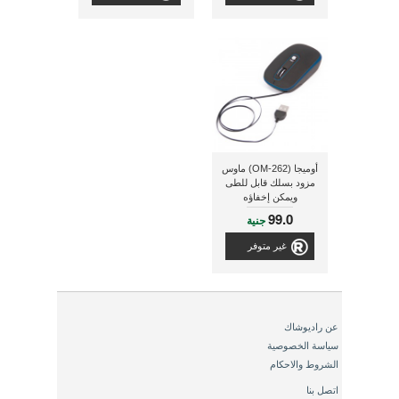
أوميجا (OM-262) ماوس
مزود بسلك قابل للطى
ويمكن إخفاؤه
99.0
جنية
غير متوفر
عن راديوشاك
سياسة الخصوصية
الشروط والاحكام
اتصل بنا