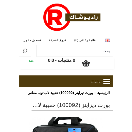
قائمة رغباتي (0)
فروع الشركة
تسجيل دخول
0 منتجات - 0.0
جنية
menu
»
الرئيسية
بورت ديزاينز (100092) حقيبة لاب توب مقاس 15.6 بوصة
بورت ديزاينز (100092) حقيبة لاب توب مقاس 15.6 بوصة