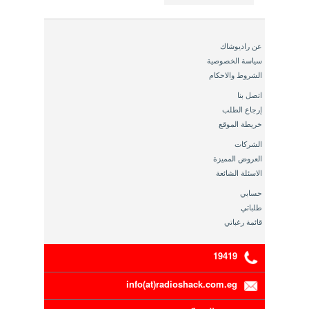
عن راديوشاك
سياسة الخصوصية
الشروط والاحكام
اتصل بنا
إرجاع الطلب
خريطة الموقع
الشركات
العروض المميزة
الاسئلة الشائعة
حسابي
طلباتي
قائمة رغباتي
19419
info(at)radioshack.com.eg