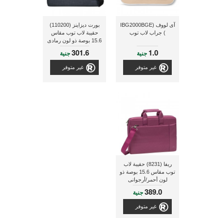
آى لووف (IBG2000BGE
بورت ديزاينز (110200)
) جراب لاب توب
حقيبة لاب توب مقاس
15.6 بوصة ذو لون رمادى
301.6
1.0
جنية
جنية
غير متوفر
غير متوفر
ريفا (8231) حقيبة لاب
توب مقاس 15.6 بوصة ذو
لون أحمر/أرجوانى
389.0
جنية
غير متوفر