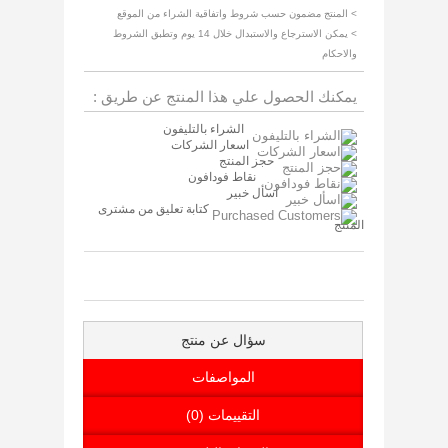
> المنتج مضمون حسب شروط واتفاقية الشراء من الموقع
> يمكن الاسترجاع والاستبدال خلال 14 يوم وتطبق الشروط
والاحكام
يمكنك الحصول علي هذا المنتج عن طريق :
الشراء بالتليفون
اسعار الشركات
حجز المنتج
نقاط فودافون
اسأل خبير
كتابة تعليق من مشترى
المنتج
سؤال عن منتج
المواصفات
التقييمات (0)