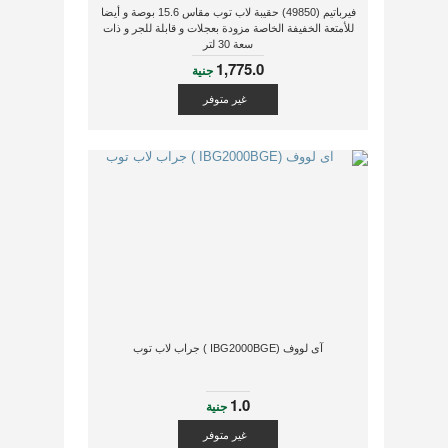
فيرباتيم (49850) حقيبة لاب توب مقاس 15.6 بوصة و أيضا
للأمتعة الخفيفة الخاصة مزودة بعجلات و قابلة للجر و ذات
سعة 30 لتر
1,775.0
جنية
غير متوفر
آى لووف (IBG2000BGE ) جراب لاب توب
1.0
جنية
غير متوفر