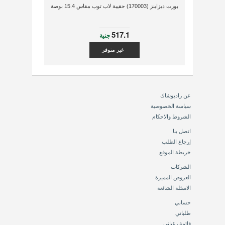
بورت ديزاينز (170003) حقيبة لاب توب مقاس 15.4 بوصة
517.1
جنية
غير متوفر
عن راديوشاك
سياسة الخصوصية
الشروط والاحكام
اتصل بنا
إرجاع الطلب
خريطة الموقع
الشركات
العروض المميزة
الاسئلة الشائعة
حسابي
طلباتي
قائمة رغباتي