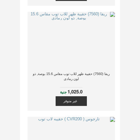
ريفا (7560) حقيبة ظهر للاب توب مقاس 15.6 بوصة, ذو
لون رمادى
1,025.0
جنية
غير متوفر