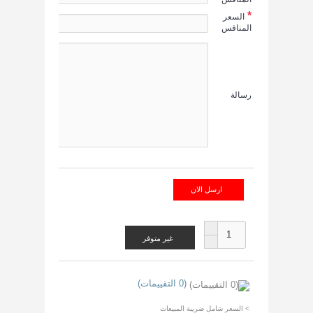
*
السعر
المنافس
رسالة
ارسل الان
غير متوفر
(0 التقييمات)
> السعر شامل ضريبة المبيعات