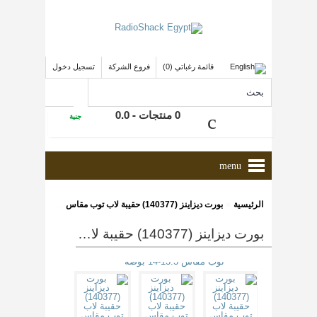
قائمة رغباتي (0)
فروع الشركة
تسجيل دخول
0 منتجات - 0.0
جنية
menu
»
الرئيسية
بورت ديزاينز (140377) حقيبة لاب توب مقاس 13.3-14 بوصة
بورت ديزاينز (140377) حقيبة لاب توب مقاس 13.3-14 بوصة