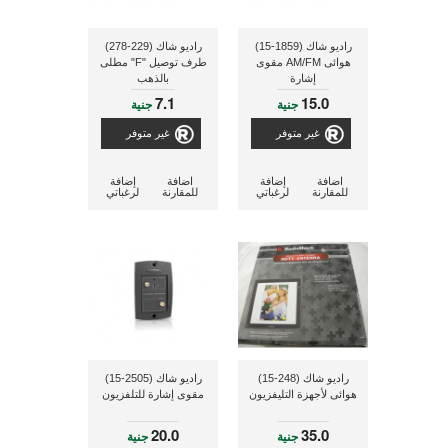
راديو شاك (1859-15)
راديو شاك (229-278)
هوائى AM/FM مقوى
طرف توصيل "F" مطلى
إشارة
بالذهب
7.1
15.0
جنية
جنية
غير متوفر
غير متوفر
اضافة
إضافة
اضافة
إضافة
للمقارنة
لرغباتي
للمقارنة
لرغباتي
راديو شاك (248-15)
راديو شاك (2505-15)
هوائى لأجهزة التليفزيون
مقوى إشارة للتلفزيون
20.0
35.0
جنية
جنية