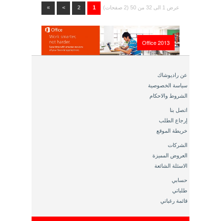
عرض 1 الى 32 من 50 (2 صفحات)
1
2
>
»
Office 2013
عن راديوشاك
سياسة الخصوصية
الشروط والاحكام
اتصل بنا
إرجاع الطلب
خريطة الموقع
الشركات
العروض المميزة
الاسئلة الشائعة
حسابي
طلباتي
قائمة رغباتي