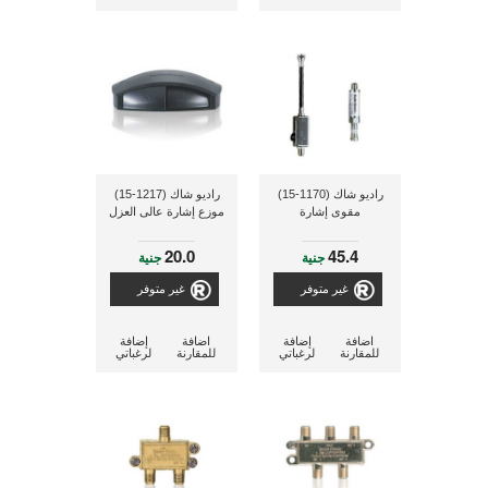
راديو شاك (1170-15)
راديو شاك (1217-15)
مقوى إشارة
موزع إشارة عالى العزل
20.0
45.4
جنية
جنية
غير متوفر
غير متوفر
اضافة
إضافة
اضافة
إضافة
للمقارنة
لرغباتي
للمقارنة
لرغباتي