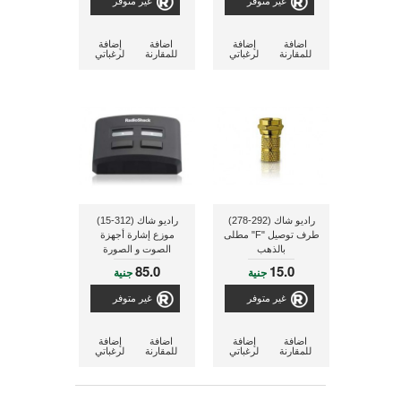
غير متوفر
غير متوفر
اضافة
إضافة
اضافة
إضافة
للمقارنة
لرغباتي
للمقارنة
لرغباتي
راديو شاك (292-278)
راديو شاك (312-15)
طرف توصيل "F" مطلى
موزع إشارة أجهزة
بالذهب
الصوت و الصورة
85.0
15.0
جنية
جنية
غير متوفر
غير متوفر
اضافة
إضافة
اضافة
إضافة
للمقارنة
لرغباتي
للمقارنة
لرغباتي