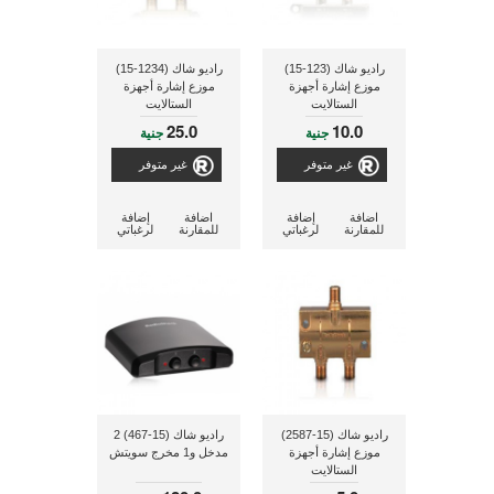
راديو شاك (123-15)
راديو شاك (1234-15)
موزع إشارة أجهزة
موزع إشارة أجهزة
الستالايت
الستالايت
25.0
10.0
جنية
جنية
غير متوفر
غير متوفر
اضافة
إضافة
اضافة
إضافة
للمقارنة
لرغباتي
للمقارنة
لرغباتي
راديو شاك (15-2587)
راديو شاك (15-467) 2
موزع إشارة أجهزة
مدخل و1 مخرج سويتش
الستالايت