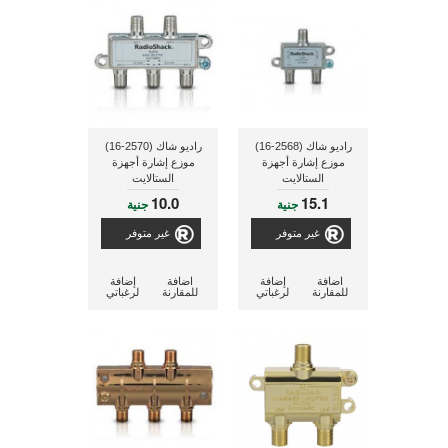
راديو شاك (2568-16)
راديو شاك (2570-16)
موزع إشارة أجهزة
موزع إشارة أجهزة
الستالايت
الستالايت
10.0
15.1
جنية
جنية
غير متوفر
غير متوفر
اضافة
إضافة
اضافة
إضافة
للمقارنة
لرغباتي
للمقارنة
لرغباتي