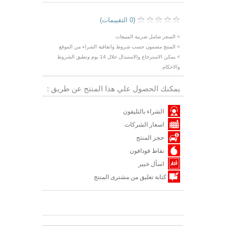
(0 التقييمات)
> السعر شامل ضريبة المبيعات
> المنتج مضمون حسب شروط واتفاقية الشراء من الموقع
> يمكن الاسترجاع والاستبدال خلال 14 يوم وتطبق الشروط
والاحكام
يمكنك الحصول علي هذا المنتج عن طريق :
الشراء بالتليفون
اسعار الشركات
حجز المنتج
نقاط فودافون
اسأل خبير
كتابة تعليق من مشترى المنتج