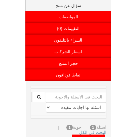
سؤال عن منتج
المواصفات
التقييمات (0)
الشراء بالتليفون
اسعار الشركات
حجز المنتج
نقاط فودافون
اسئلة
اجوبة
|
1
1
البحث فى الكل