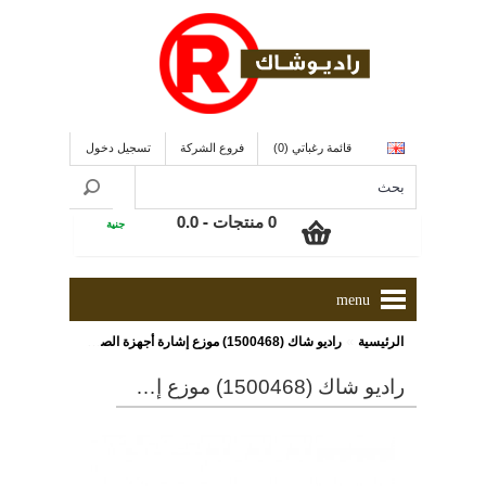
قائمة رغباتي (0)
فروع الشركة
تسجيل دخول
0 منتجات - 0.0
جنية
menu
»
الرئيسية
راديو شاك (1500468) موزع إشارة أجهزة الصوت والصورة
راديو شاك (1500468) موزع إشارة أجهزة الصوت والصورة