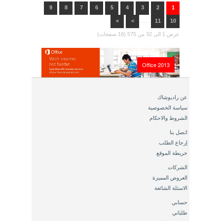
9
8
7
6
5
4
3
2
1
....
»
>
11
10
عرض 1 الى 32 من 575 (18 صفحات)
Office 2013
عن راديوشاك
سياسة الخصوصية
الشروط والاحكام
اتصل بنا
إرجاع الطلب
خريطة الموقع
الشركات
العروض المميزة
الاسئلة الشائعة
حسابي
طلباتي