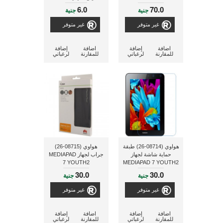
plus
6.0
70.0
جنية
جنية
غير متوفر
غير متوفر
اضافة
إضافة
اضافة
إضافة
للمقارنة
لرغباتي
للمقارنة
لرغباتي
هواوي (08714-26) طبقة
هواوي (08715-26)
حماية شاشة لجهاز
جراب لجهاز MEDIAPAD
7 YOUTH2
MEDIAPAD 7 YOUTH2
30.0
30.0
جنية
جنية
غير متوفر
غير متوفر
اضافة
إضافة
اضافة
إضافة
للمقارنة
لرغباتي
للمقارنة
لرغباتي