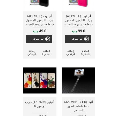
أى لوف (AI6PSELF)
أى لوف (AI6PSELF)
جراب للتليفون المحمول
جراب للتليفون المحمول
ذو طبقة مزدوجة للحماية
ذو طبقة مزدوجة للحماية
ومزود بلاقط لإلتقاط
ومزود بلاقط لإلتقاط
49.0
99.0
جنية
جنية
الصور لاسلكيا بالكاميرا
الصور لاسلكيا بالكاميرا
لأجهزة أيفون 6 بلس
لأجهزة أيفون 6 بلس
غير متوفر
غير متوفر
مقاس 5.5 بوصة
مقاس 5.5 بوصة
اضافة
إضافة
اضافة
إضافة
للمقارنة
لرغباتي
للمقارنة
لرغباتي
أفيك (AV-SWG1-BLCK)
أفيكيو (09739-17) جراب
عصا لإلتقاط الصور
أى فون 6
السيلفى