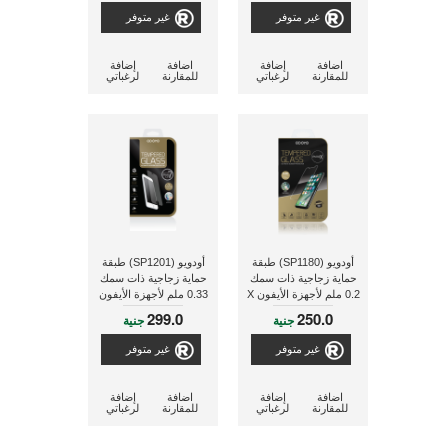
غير متوفر
غير متوفر
اضافة
إضافة
اضافة
إضافة
للمقارنة
لرغباتي
للمقارنة
لرغباتي
أودويو (SP1180) طبقة
أودويو (SP1201) طبقة
حماية زجاجية ذات سمك
حماية زجاجية ذات سمك
0.2 ملم لأجهزة الأيفون X
0.33 ملم لأجهزة الأيفون
8 بلس IPHONE 8
299.0
250.0
جنية
جنية
PLUS
غير متوفر
غير متوفر
اضافة
إضافة
اضافة
إضافة
للمقارنة
لرغباتي
للمقارنة
لرغباتي