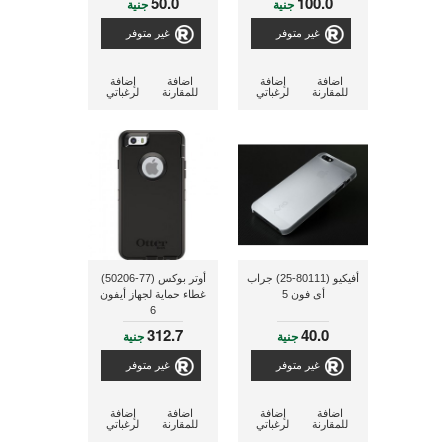
50.0
100.0
جنية
جنية
غير متوفر
غير متوفر
اضافة
إضافة
اضافة
إضافة
للمقارنة
لرغباتي
للمقارنة
لرغباتي
أفيكيو (80111-25) جراب
أوتر بوكس (77-50206)
أى فون 5
غطاء حماية لجهاز أيفون
6
312.7
40.0
جنية
جنية
غير متوفر
غير متوفر
اضافة
إضافة
اضافة
إضافة
للمقارنة
لرغباتي
للمقارنة
لرغباتي