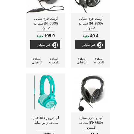
أوميجا فرى ستايل
أوميجا فرى ستايل
(FH2530) سماعة
(FH5300) سماعة
كمبيوتر
كمبيوتر
105.9
40.4
جنية
جنية
غير متوفر
غير متوفر
اضافة
إضافة
اضافة
إضافة
للمقارنة
لرغباتي
للمقارنة
لرغباتي
أوميجا فرى ستايل
أى فروجز ( CS40 )
(FH7500) سماعة
سماعة رأس بمايك
كمبيوتر