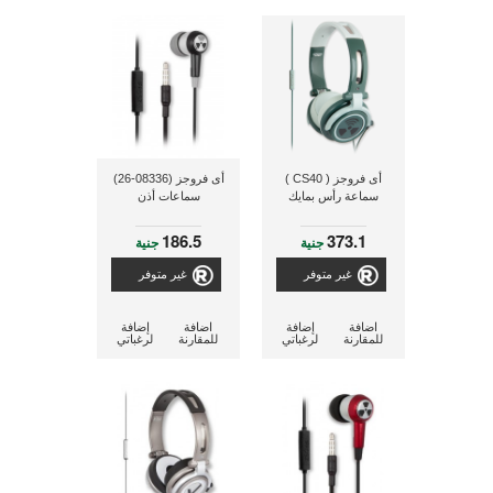
أى فروجز ( CS40 )
أى فروجز (08336-26)
سماعة رأس بمايك
سماعات أذن
186.5
373.1
جنية
جنية
غير متوفر
غير متوفر
اضافة
إضافة
اضافة
إضافة
للمقارنة
لرغباتي
للمقارنة
لرغباتي