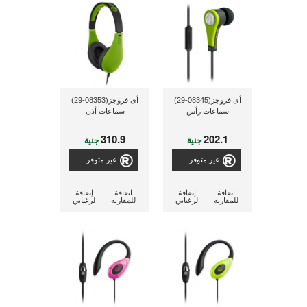
أى فروجز(08345-29)
أى فروجز(08353-29)
سماعات رأس
سماعات أذن
310.9
202.1
جنية
جنية
غير متوفر
غير متوفر
اضافة
إضافة
اضافة
إضافة
للمقارنة
لرغباتي
للمقارنة
لرغباتي