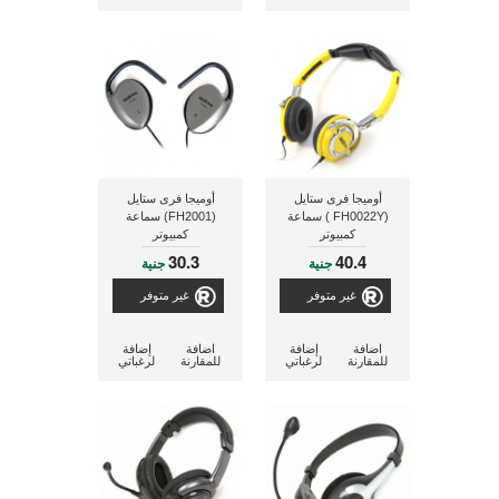
أوميجا فرى ستايل
أوميجا فرى ستايل
(FH0022Y ) سماعة
(FH2001) سماعة
كمبيوتر
كمبيوتر
30.3
40.4
جنية
جنية
غير متوفر
غير متوفر
اضافة
إضافة
اضافة
إضافة
للمقارنة
لرغباتي
للمقارنة
لرغباتي