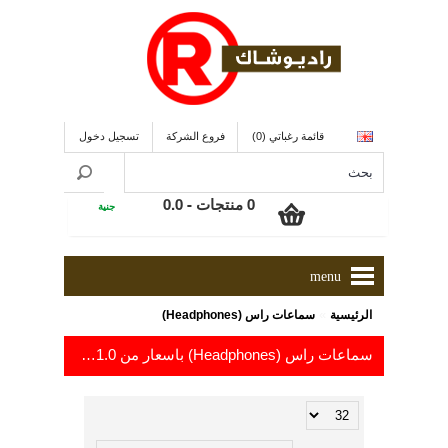
قائمة رغباتي (0)
فروع الشركة
تسجيل دخول
0 منتجات - 0.0
جنية
menu
»
الرئيسية
سماعات راس (Headphones)
سماعات راس (Headphones) باسعار من 1.0
إلى 373.1
جنية
جن