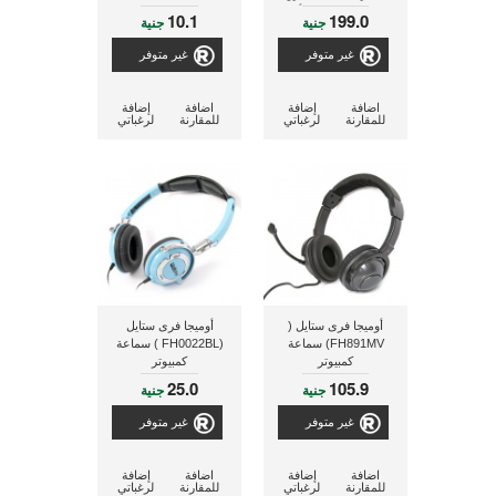
بمايكرفون ذو لون أحمر
10.1
199.0
جنية
جنية
[42780]
غير متوفر
غير متوفر
اضافة
إضافة
اضافة
إضافة
للمقارنة
لرغباتي
للمقارنة
لرغباتي
أوميجا فرى ستايل (
أوميجا فرى ستايل
FH891MV) سماعة
(FH0022BL ) سماعة
كمبيوتر
كمبيوتر
25.0
105.9
جنية
جنية
غير متوفر
غير متوفر
اضافة
إضافة
اضافة
إضافة
للمقارنة
لرغباتي
للمقارنة
لرغباتي