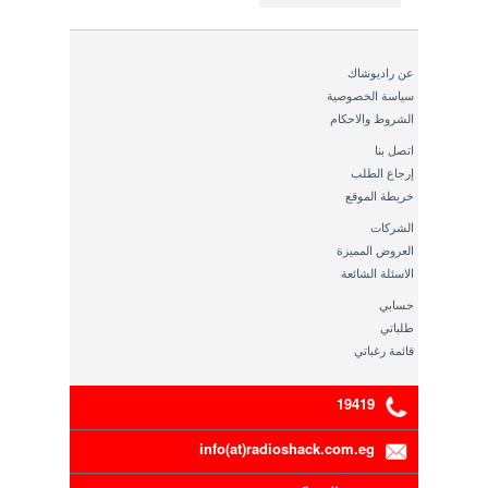
عن راديوشاك
سياسة الخصوصية
الشروط والاحكام
اتصل بنا
إرجاع الطلب
خريطة الموقع
الشركات
العروض المميزة
الاسئلة الشائعة
حسابي
طلباتي
قائمة رغباتي
19419
info(at)radioshack.com.eg