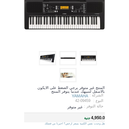
المنتج غير متوفر يرجي الضغط على الايكون
بالاسفل لتنبيهك عندما يتوفر المنتج
الشركة :
YAMAHA
النوع :
42-09459
حالة التوفر :
غير متوفر
4,950.0
جنية
هل وجدت نفس الكمية بسعر ارخص؟ اخبرنا من فضلك