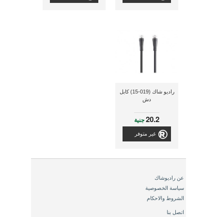
راديو شاك (019-15) كابل
دش
20.2
جنية
غير متوفر
عن راديوشاك
سياسة الخصوصية
الشروط والاحكام
اتصل بنا