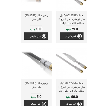
هاما (00122513) كابل
راديو شاك (1557-15)
دش ذو طرف من النوع F
كابل دش
مطلي بالذهب, طول 5
متر
10.0
79.0
جنية
جنية
غير متوفر
غير متوفر
هاما (00122514) كابل
راديو شاك (3003-15)
دش ذو طرف من النوع F
كابل دش
مطلي بالذهب, طول 10
متر
5.0
99.0
جنية
جنية
غير متوفر
غير متوفر