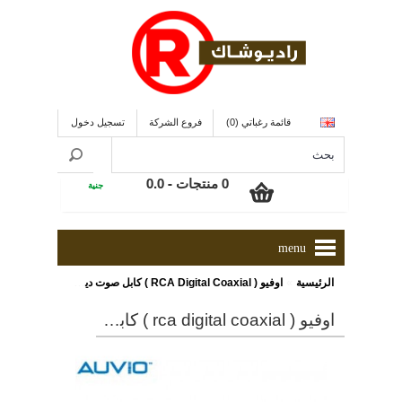
قائمة رغباتي (0)
فروع الشركة
تسجيل دخول
0 منتجات - 0.0
جنية
menu
»
الرئيسية
اوفيو ( RCA Digital Coaxial ) كابل صوت ديجيتال
اوفيو ( rca digital coaxial ) كابل صوت ديجيتال