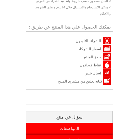
> المنتج مضمون حسب شروط واتفاقية الشراء من الموقع
> يمكن الاسترجاع والاستبدال خلال 14 يوم وتطبق الشروط
والاحكام
يمكنك الحصول علي هذا المنتج عن طريق :
الشراء بالتليفون
اسعار الشركات
حجز المنتج
نقاط فودافون
اسأل خبير
كتابة تعليق من مشترى المنتج
سؤال عن منتج
المواصفات