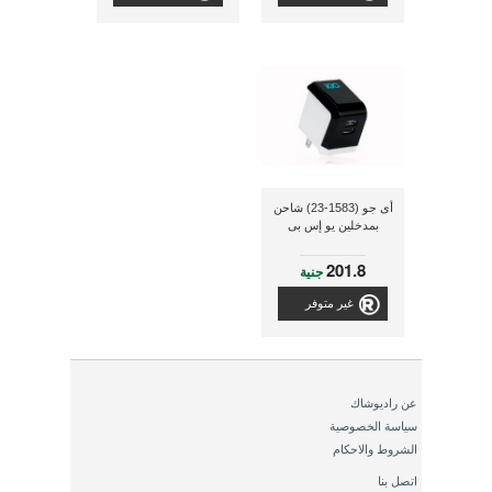
أى جو (1583-23) شاحن
بمدخلين يو إس بى
201.8
جنية
غير متوفر
عن راديوشاك
سياسة الخصوصية
الشروط والاحكام
اتصل بنا