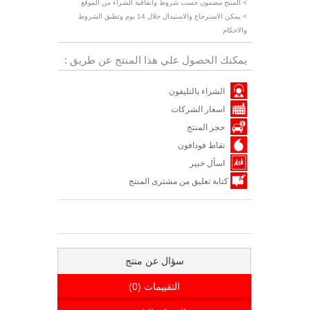
> المنتج مضمون حسب شروط واتفاقية الشراء من الموقع
> يمكن الاسترجاع والاستبدال خلال 14 يوم وتطبق الشروط
والاحكام
يمكنك الحصول علي هذا المنتج عن طريق :
الشراء بالتليفون
اسعار الشركات
حجز المنتج
نقاط فودافون
اسأل خبير
كتابة تعليق من مشترى المنتج
سؤال عن منتج
التقييمات (0)