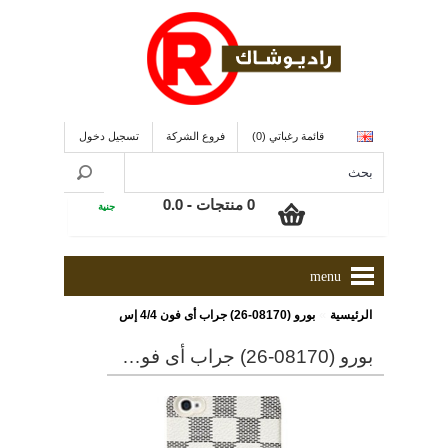
قائمة رغباتي (0)
فروع الشركة
تسجيل دخول
0 منتجات - 0.0
جنية
menu
»
الرئيسية
بورو (08170-26) جراب أى فون 4/4 إس
بورو (08170-26) جراب أى فون 4/4 إس