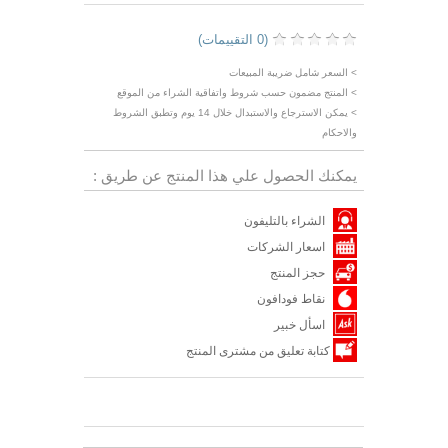
(0 التقييمات)
> السعر شامل ضريبة المبيعات
> المنتج مضمون حسب شروط واتفاقية الشراء من الموقع
> يمكن الاسترجاع والاستبدال خلال 14 يوم وتطبق الشروط
والاحكام
يمكنك الحصول علي هذا المنتج عن طريق :
الشراء بالتليفون
اسعار الشركات
حجز المنتج
نقاط فودافون
اسأل خبير
كتابة تعليق من مشترى المنتج