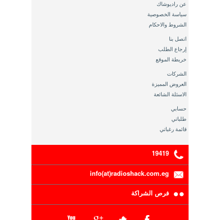
عن راديوشاك
سياسة الخصوصية
الشروط والاحكام
اتصل بنا
إرجاع الطلب
خريطة الموقع
الشركات
العروض المميزة
الاسئلة الشائعة
حسابي
طلباتي
قائمة رغباتي
19419
info(at)radioshack.com.eg
فرص الشراكة