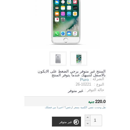
المنتج غير متوفر يرجي الضغط على الايكون
بالاسفل لتنبيهك عندما يتوفر المنتج
الشركة :
Puro
النوع :
26-10221
حالة التوفر :
غير متوفر
220.0
جنية
هل وجدت نفس الكمية بسعر ارخص؟ اخبرنا من فضلك
غير متوفر